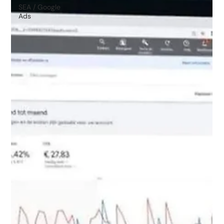
SEA / Google
Ads