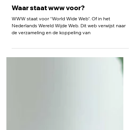
Wiljan
29 nov 2021
3 minuten om te lezen
Webdesign
Waar staat www voor?
WWW staat voor “World Wide Web”. Of in het
Nederlands Wereld Wijde Web. Dit web verwijst naar
de verzameling en de koppeling van