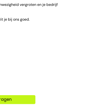
wezigheid vergroten en je bedrijf
t je bij ons goed.
ragen