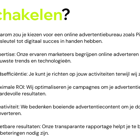
chakelen
?
arom zou je kiezen voor een online advertentiebureau zoals 
sleutel tot digitaal succes in handen hebben.
pertise: Onze ervaren marketeers begrijpen online adverteren
euwste trends en technologieën.
dsefficiëntie: Je kunt je richten op jouw activiteiten terwijl wi
ximale ROI: Wij optimaliseren je campagnes om je advertentie
rdevolle resultaten.
eativiteit: We bedenken boeiende advertentiecontent om je do
nverteren.
tbare resultaten: Onze transparante rapportage helpt je te 
beteringen nodig zijn.