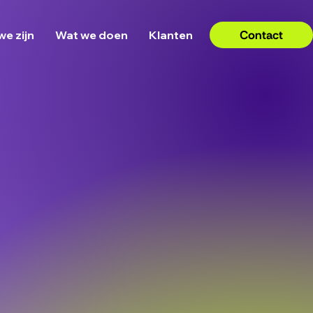
Contact
we zijn
Wat we doen
Klanten