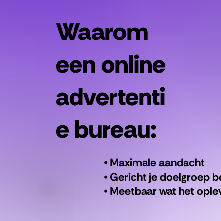
Waarom
een online
advertenti
e bureau:
• Maximale aandacht
• Gericht je doelgroep b
• Meetbaar wat het ople