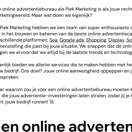
 online advertentiebureau als Piek Marketing is als jouw rech
ketingwereld. Maar wat doen we eigenlijk?
 Piek Marketing hebben we een team van super enthousiaste o
n in het bouwen en beheren van de beste online advertentiec
schillende platformen;
Sea
,
Google ads
,
Shopping
,
Display
,
So
enstelling die past bij jouw situatie. We snappen dat de onl
gen we ervoor dat we altijd bij de laatste trends en technolog
enlijk bieden we allerlei services die te maken hebben met he
uw bedrijf. Ons doel? Jouw online aanwezigheid oppeppen en
nspreken.
ar waarom zou je voor een online advertentiebureau moeten 
n die jouw advertentie-investeringen laten stralen, zodat jij j
t: jouw bedrijf runnen! 🚀
en online adverten