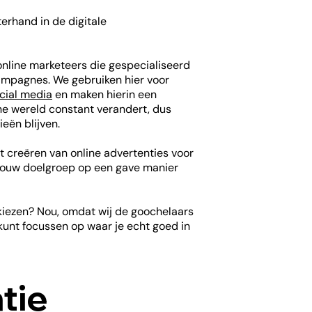
terhand in de digitale
nline marketeers die gespecialiseerd
ampagnes. We gebruiken hier voor
cial media
en maken hierin een
ine wereld constant verandert, dus
ieën blijven.
t creëren van online advertenties voor
 jouw doelgroep op een gave manier
kiezen? Nou, omdat wij de goochelaars
e kunt focussen op waar je echt goed in
tie