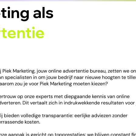
ting als
tentie
ij Piek Marketing, jouw online advertentie bureau, zetten we o
an specialisten in om jouw bedrijf naar nieuwe hoogten te till
aarom zou je voor Piek Marketing moeten kiezen?
ertrouw op onze experts met diepgaande kennis van online
dverteren. Dit vertaalt zich in indrukwekkende resultaten voor 
ij bieden volledige transparantie: eerlijke adviezen zonder
errassende kosten.
nze aanpak is gericht op topprestaties: we blijven constant f