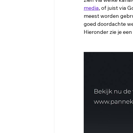
media
, of juist via
meest worden gebrui
goed doordachte web
Hieronder zie je een