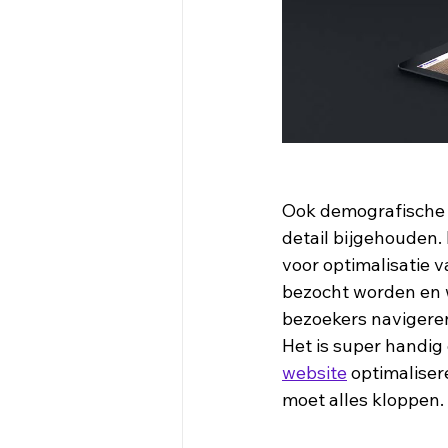
Ook demografische 
detail bijgehouden. 
voor optimalisatie v
bezocht worden en we
bezoekers navigeren
Het is super handig 
website
 optimaliser
moet alles kloppen. 