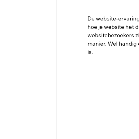
De website-ervaring
hoe je website het d
websitebezoekers zi
manier. Wel handig o
is. 