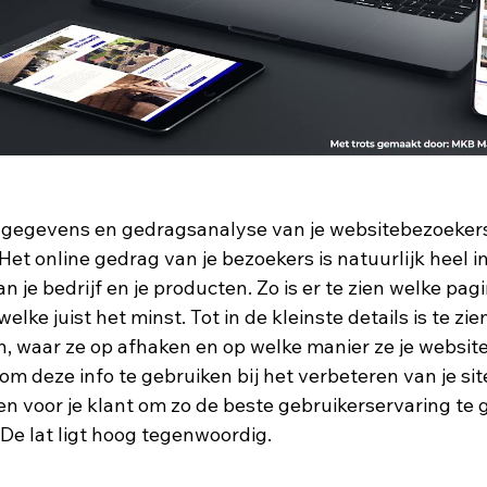
gegevens en gedragsanalyse van je websitebezoekers
Het online gedrag van je bezoekers is natuurlijk heel i
an je bedrijf en je producten. Zo is er te zien welke pag
lke juist het minst. Tot in de kleinste details is te zie
, waar ze op afhaken en op welke manier ze je website
om deze info te gebruiken bij het verbeteren van je sit
en voor je klant om zo de beste gebruikerservaring te 
De lat ligt hoog tegenwoordig. 