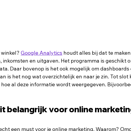
 winkel? 
Google Analytics
 houdt alles bij dat te maken
s, inkomsten en uitgaven. Het programma is geschikt om
t data. Daar bovenop is het ook mogelijk om dashboards
n is het nog wat overzichtelijk en naar je zin. Tot slot
oe al deze informatie wordt weergegeven. Bijvoorbee
  
t belangrijk voor online marketi
 echt een must voor je online marketing. Waarom? Omd