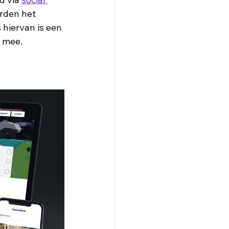
orden het 
hiervan is een 
 mee. 