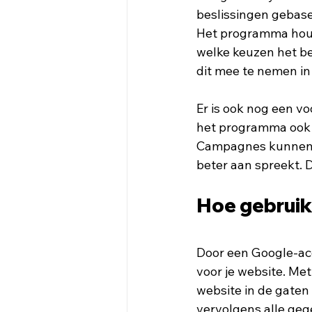
beslissingen gebasee
Het programma houd
welke keuzen het b
dit mee te nemen in
Er is ook nog een v
het programma ook g
Campagnes kunnen h
beter aan spreekt. 
Hoe gebruik
Door een Google-acc
voor je website. Met
website in de gaten
vervolgens alle geg