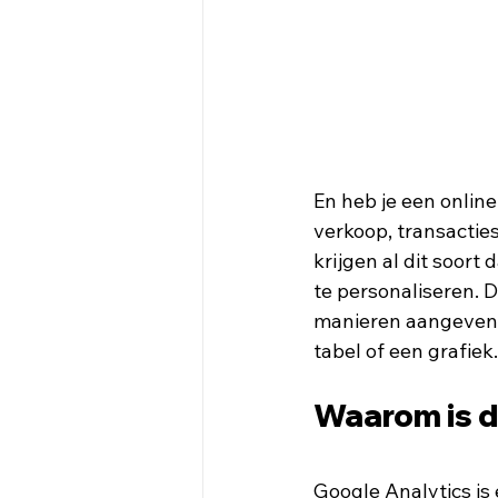
En heb je een online
verkoop, transactie
krijgen al dit soor
te personaliseren. Da
manieren aangeven h
tabel of een grafiek.
Waarom is di
Google Analytics is