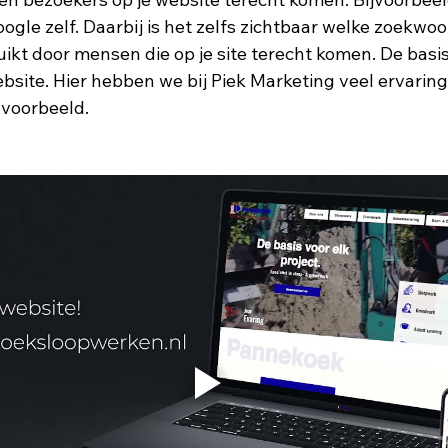
 Google zelf. Daarbij is het zelfs zichtbaar welke zoekwo
kt door mensen die op je site terecht komen. De basis 
site. Hier hebben we bij Piek Marketing veel ervaring
 voorbeeld. 