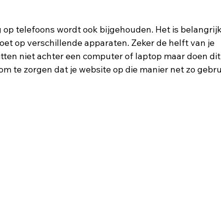
 op telefoons wordt ook bijgehouden. Het is belangrij
oet op verschillende apparaten. Zeker de helft van je 
tten niet achter een computer of laptop maar doen dit
m te zorgen dat je website op die manier net zo gebrui