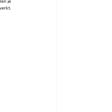
en je 
erkt. 