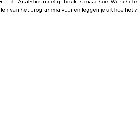
Google Analytics moet gebruiken maar hoe. We schotel
len van het programma voor en leggen je uit hoe het w