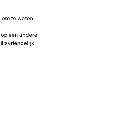
k om te weten 
 op een andere 
ksvriendelijk 