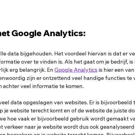
met Google Analytics:
lle data bijgehouden. Het voordeel hiervan is dat er ve
ormatie over te vinden is. Als het gaat om je bedrijf, is
ijk erg belangrijk. En 
Google Analytics
 is hier een van
enwoordig zijn er ontzettend veel handige functies te 
 achter veel informatie te komen. 
veel data opgeslagen van websites. Er is bijvoorbeeld t
 je website terecht komt en of de website de juiste do
e hoe vaak er bijvoorbeeld gebruik wordt gemaakt va
et verkeer naar je website wordt dus ook geanalyseerd 
len bezoekers op je website terecht komen. Bijvoorbeel