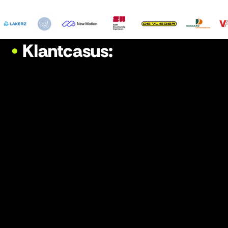
•
Klantcasus:
Nu we uit de lucht hebben waarom we Piek marketing
hebben gekozen, hieronder een voorbeelden van klanten die
voor ons hebben gekozen:
Bouwbedrijf