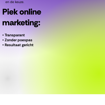
en de keuze.
Piek online
marketing:
• Transparant
• Zonder poespas
• Resultaat gericht