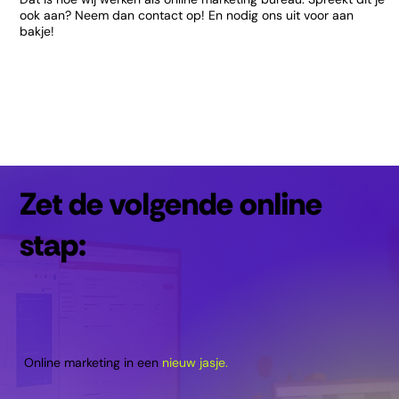
ook aan? Neem dan contact op! En nodig ons uit voor aan
bakje!
Zet de volgende online
stap:
Online marketing in een
nieuw jasje.