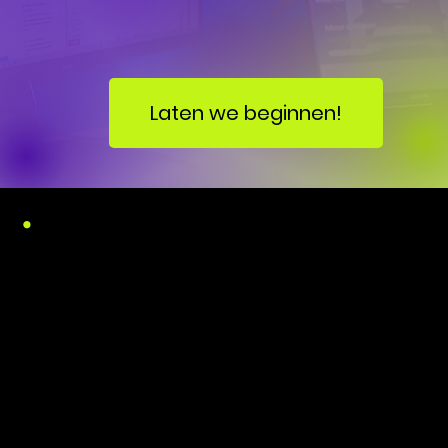
Laten we beginnen!
•
Klant ervaringen bij ons online
marketing bureau:
Flexibel & boven verwachting