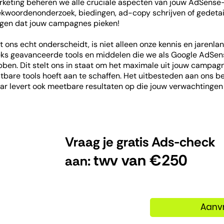
rketing beheren we alle cruciale aspecten van jouw AdSense
kwoordenonderzoek, biedingen, ad-copy schrijven of gedetaill
rgen dat jouw campagnes pieken!
 ons echt onderscheidt, is niet alleen onze kennis en jarenla
eks geavanceerde tools en middelen die we als Google AdSen
ben. Dit stelt ons in staat om het maximale uit jouw campagne
tbare tools hoeft aan te schaffen. Het uitbesteden aan ons be
r levert ook meetbare resultaten op die jouw verwachtingen 
Vraag je gratis Ads-check
twv van €250
aan:
Aanv