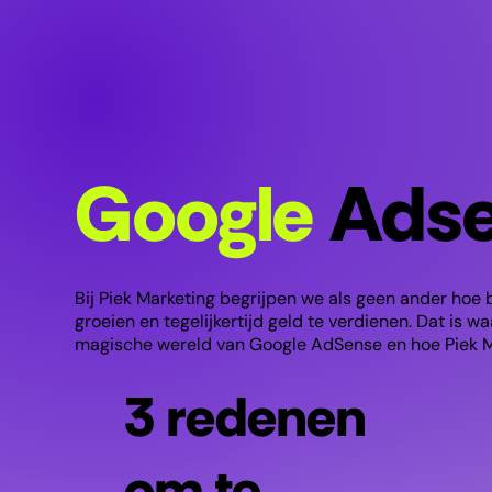
Google
Ads
Bij Piek Marketing begrijpen we als geen ander hoe b
groeien en tegelijkertijd geld te verdienen. Dat is w
magische wereld van Google AdSense en hoe Piek Ma
3 redenen
om te