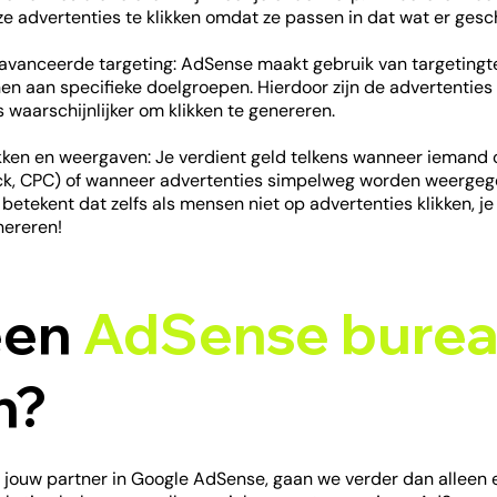
e advertenties te klikken omdat ze passen in dat wat er gesc
avanceerde targeting: AdSense maakt gebruik van targetingt
en aan specifieke doelgroepen. Hierdoor zijn de advertenties 
 waarschijnlijker om klikken te genereren.
kken en weergaven: Je verdient geld telkens wanneer iemand o
ick, CPC) of wanneer advertenties simpelweg worden weergegev
 betekent dat zelfs als mensen niet op advertenties klikken, 
nereren!
een
AdSense bure
n?
 jouw partner in Google AdSense, gaan we verder dan alleen ex