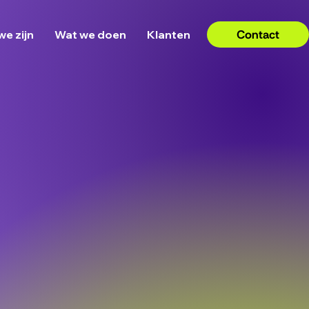
Contact
we zijn
Wat we doen
Klanten