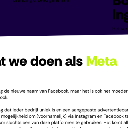
Bo
Branding & Lead generatie
In
Het ver
t we doen als
Meta
g de nieuwe naam van Facebook, maar het is ook het moederb
book.
ing dat ieder bedrijf uniek is en een aangepaste advertentiec
 mogelijkheid om (voornamelijk) via Instagram en Facebook t
om slechts een van deze platformen te gebruiken. Het komt al