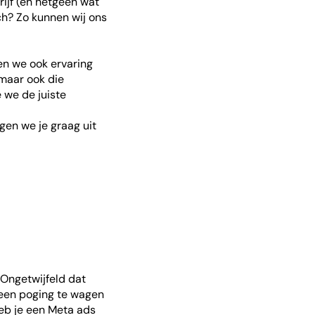
ijf (en hetgeen wat
och? Zo kunnen wij ons
en we ook ervaring
 maar ook die
 we de juiste
gen we je graag uit
 Ongetwijfeld dat
m een poging te wagen
heb je een Meta ads