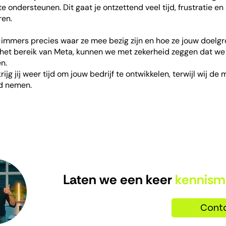
e ondersteunen. Dit gaat je ontzettend veel tijd, frustratie e
ren.
immers precies waar ze mee bezig zijn en hoe ze jouw doelg
j het bereik van Meta, kunnen we met zekerheid zeggen dat w
n.
ijg jij weer tijd om jouw bedrijf te ontwikkelen, terwijl wij de
id nemen.
Laten we een keer
kennism
Cont