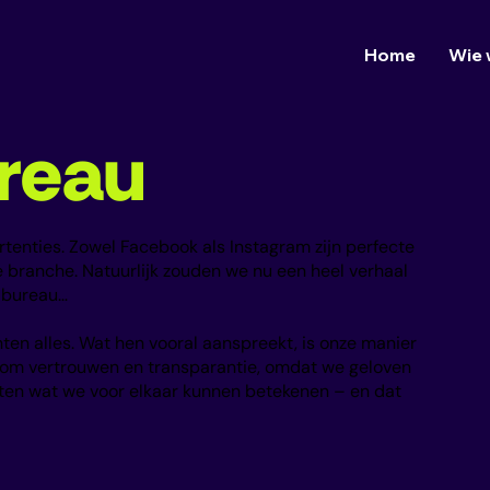
Home
Wie 
reau
tenties. Zowel Facebook als Instagram zijn perfecte
 branche. Natuurlijk zouden we nu een heel verhaal
-bureau…
nten alles. Wat hen vooral aanspreekt, is onze manier
 om vertrouwen en transparantie, omdat we geloven
weten wat we voor elkaar kunnen betekenen – en dat