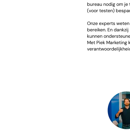
bureau nodig om je t
(voor testen) bespa
Onze experts weten 
bereiken. En dankzi
kunnen ondersteune
Met Piek Marketing kr
verantwoordelijkhe