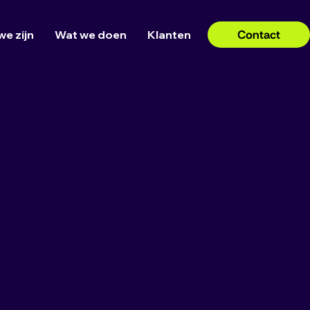
Contact
we zijn
Wat we doen
Klanten