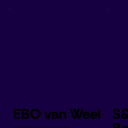
EBO van Weel
S