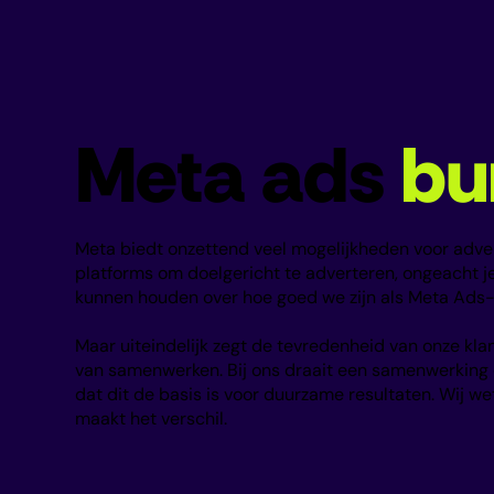
Meta ads
bu
Meta biedt onzettend veel mogelijkheden voor adver
platforms om doelgericht te adverteren, ongeacht je
kunnen houden over hoe goed we zijn als Meta Ads
Maar uiteindelijk zegt de tevredenheid van onze kla
van samenwerken. Bij ons draait een samenwerking
dat dit de basis is voor duurzame resultaten. Wij 
maakt het verschil.