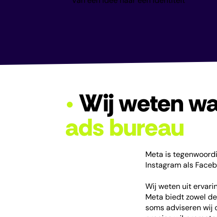
Van een idee naar een identiteit
•
Wij weten wa
ads bureau
Meta is tegenwoordi
Instagram als Face
Wij weten uit ervar
Meta biedt zowel de
soms adviseren wij 