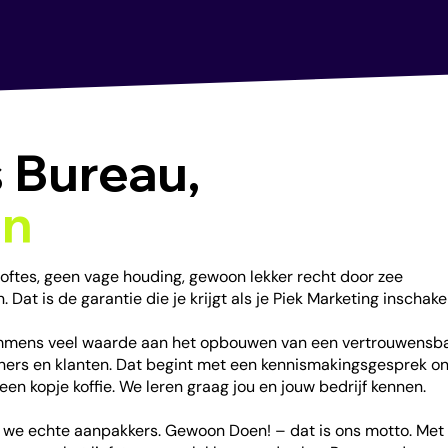
 Bureau,
en
oftes, geen vage houding, gewoon lekker recht door zee
Dat is de garantie die je krijgt als je Piek Marketing inschakel
immens veel waarde aan het opbouwen van een vertrouwensb
ners en klanten. Dat begint met een kennismakingsgesprek o
een kopje koffie. We leren graag jou en jouw bedrijf kennen.
n we echte aanpakkers. Gewoon Doen! – dat is ons motto. Met