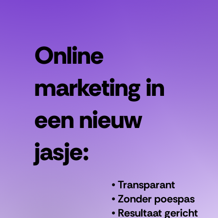
Online
marketing in
een nieuw
jasje:
• Transparant
• Zonder poespas
• Resultaat gericht