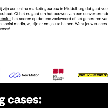
ij zijn een online marketingbureau in Middelburg dat gaat voo
esultaat. Of het nu gaat om het bouwen van een converterend
ebsite
, het scoren op dat ene zoekwoord of het genereren va
ia social media, wij zijn er om jou te helpen. Want jouw succes 
ucces!
g cases: