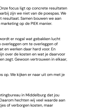
Onze focus ligt op concrete resultaten
aarbij zijn we niet van de poespas. We
het resultaat. Samen bouwen we aan
e marketing op de PIEK manier.
g wordt er nogal wat gebakken lucht
n overleggen om te overleggen of
aat en werken daar hard voor. En
zijn over de kosten en wat je daarvoor
egen zegt. Gewoon vertrouwen in elkaar,
s op. We kijken er naar uit om met je
etingbureau in Middelburg dat jou
 Daarom hechten wij veel waarde aan
tjes of verborgen kosten, maar