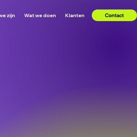
Contact
we zijn
Wat we doen
Klanten