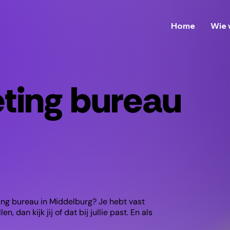
Home
Wie 
eting bureau
ting bureau in Middelburg? Je hebt vast
, dan kijk jij of dat bij jullie past. En als