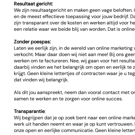
Resultaat gericht:
We zijn resultaatgericht en maken geen vage beloften. 
en de meest effectieve toepassing voor jouw bedrijf. D
zijn transparant over de kosten en werken altijd voor 
een relatie waar we beide blij van worden. Dat is onlin
Zonder poespas:
Laten we eerlijk zijn, in de wereld van online marketin
verkocht. Maar daar doen wij niet aan mee! Bij ons gee
werken om te factureren. Nee, wij gaan voor het result
daarbij vinden we het belangrijk om open en eerlijk te 
krijgt. Geen kleine lettertjes of contracten waar je u t
dat vinden wij belangrijk.
Als dit jou aanspreekt, neem dan vooral contact met on
samen te werken en te zorgen voor online succes.
Transparantie
:
Wij begrijpen dat je op zoek bent naar een online mark
werk uit handen neemt en waar je op kunt vertrouwen.
onze open en eerlijke communicatie. Geen kleine letter