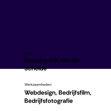
Klant:
Bouwbedrijf van der
Schelde
Werkzaamheden:
Webdesign, Bedrijfsfilm,
Bedrijfsfotografie