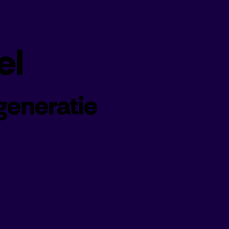
el
generatie