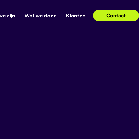
Contact
we zijn
Wat we doen
Klanten