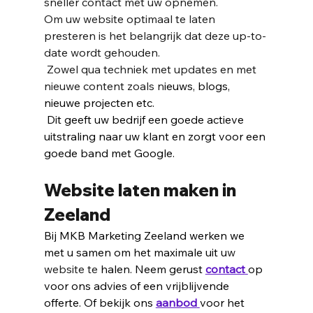
sneller contact met uw opnemen.
Om uw 
website
 optimaal te laten 
presteren is het belangrijk dat deze up-to-
date wordt gehouden.
 Zowel qua techniek met updates en met 
nieuwe content zoals n
ieuws, blogs, 
nieuwe projecten etc. 
 Dit geeft uw bedrijf een goede actieve 
uitstraling naar uw klant en zorgt voor een 
goede band met Google. 
Website
 laten maken in 
Zeeland
Bij MKB Marketing Zeeland werken we 
met u samen om het maximale uit u
w 
website
 te 
halen. Neem gerust 
contact
op 
voor ons advies of een vrijblijvende 
offerte. Of bekijk ons 
aanbod
voor het 