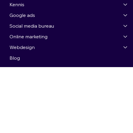
Kennis
Google ads
Social media bureau
Online marketing
Webdesign
Blog