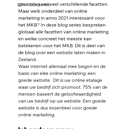
geworden wel veel verschillende facetten. 
SEA / Google Ads
Maar welk onderdeel van online 
marketing in anno 2021 interessant voor 
het MKB? In deze blog series bespreken 
globaal alle facetten van online marketing 
en welke concreet het meeste kan 
betekenen voor het MKB. Dit is deel van 
de blog over een 
website
 laten maken in 
Zeeland.
Waar internet allemaal mee begon en de 
basis van elke online marketing: een 
goede 
website
.  Dit is uw online etalage 
waar uw bedrijf zich promoot. 75% van de 
mensen baseert de geloofwaardigheid 
van uw bedrijf op uw website. Een goede 
website
 is dus essentieel voor goede 
online marketing. 