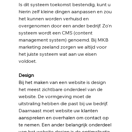
Is dit systeem toekomst bestendig, kunt u 
hierin zelf kleine dingen aanpassen en zou 
het kunnen worden verhuisd en 
overgenomen door een ander bedrijf. Zo’n 
systeem wordt een CMS (content 
management system) genoemd. Bij MKB 
marketing zeeland zorgen we altijd voor 
het juiste systeem wat aan uw eisen 
voldoet. 
Design
Bij het maken van e
en website is design 
het meest zichtbare onderdeel van de 
website. De vormgeving moet de 
uitstraling hebben die past bij uw bedrijf. 
Daarnaast moet 
website 
uw 
klanten 
aanspreken en overhalen om contact op 
te nemen. Een ander belangrijk onderdeel 
van
 het website design is de
 optimalisatie 