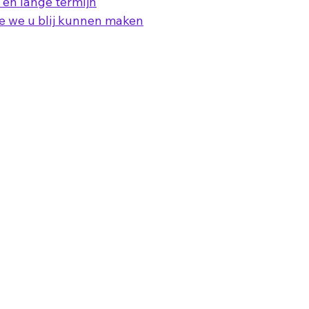
 en lange termijn
e we u blij kunnen maken