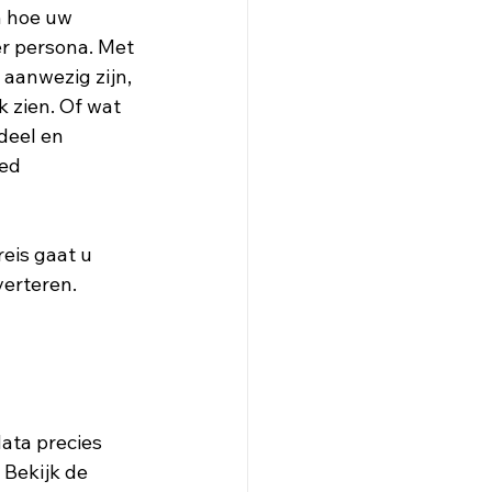
 hoe uw 
r persona. Met 
aanwezig zijn, 
 zien. Of wat 
deel en 
ed 
reis gaat u 
verteren.
ata precies 
 Bekijk de 