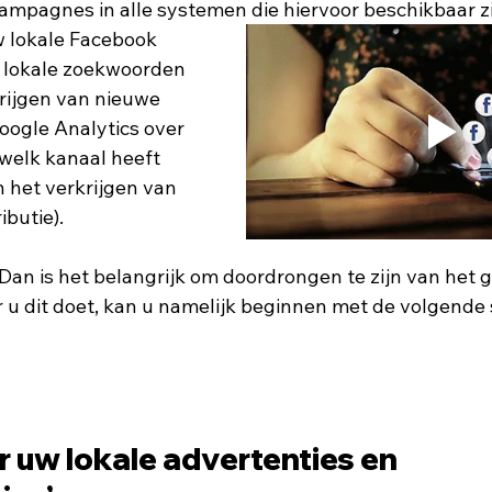
ampagnes in alle systemen die hiervoor beschikbaar zij
w lokale Facebook 
 lokale zoekwoorden 
krijgen van nieuwe 
oogle Analytics over 
welk kanaal heeft 
 het verkrijgen van 
butie). 
 Dan is het belangrijk om doordrongen te zijn van het 
u dit doet, kan u namelijk beginnen met de volgende 
 uw lokale advertenties en 