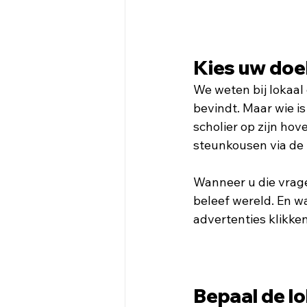
Kies uw doe
We weten bij lokaal 
bevindt. Maar wie i
scholier op zijn hov
steunkousen via de 
Wanneer u die vrage
beleef wereld. En w
advertenties klikken
Bepaal de lo