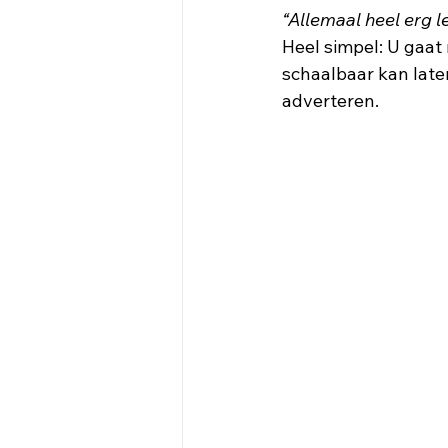
“Allemaal heel erg 
Heel simpel: U gaat 
schaalbaar kan laten
adverteren. 