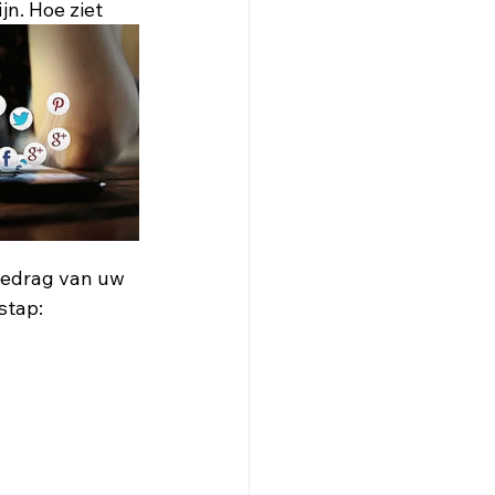
n. Hoe ziet 
gedrag van uw 
stap: 