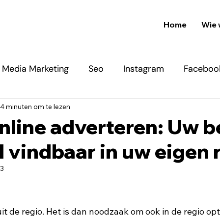
Home
Wie 
l Media Marketing
Seo
Instagram
Faceboo
4 minuten om te lezen
/ Google Ads
nline adverteren: Uw be
 vindbaar in uw eigen r
23
t de regio. Het is dan noodzaak om ook in de regio opt