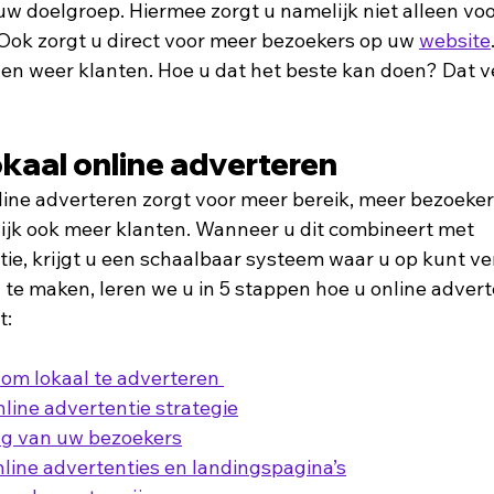
 uw doelgroep. Hiermee zorgt u namelijk niet alleen voo
ok zorgt u direct voor meer bezoekers op uw 
website
en weer klanten. Hoe u dat het beste kan doen? Dat ve
okaal online adverteren
line adverteren zorgt voor meer bereik, meer bezoeker
lijk ook meer klanten. Wanneer u dit combineert met 
tie, krijgt u een schaalbaar systeem waar u op kunt v
 te maken, leren we u in 5 stappen hoe u online advert
t:
om lokaal te adverteren 
nline advertentie strategie
ag van uw bezoekers
line advertenties en landingspagina’s