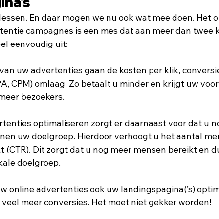
ina’s
 lessen. En daar mogen we nu ook wat mee doen. Het o
tentie campagnes is een mes dat aan meer dan twee ka
el eenvoudig uit:
 van uw advertenties gaan de kosten per klik, conversi
, CPM) omlaag. Zo betaalt u minder en krijgt uw voor
meer bezoekers.
rtenties optimaliseren zorgt er daarnaast voor dat u n
nen uw doelgroep. Hierdoor verhoogt u het aantal me
t (CTR). Dit zorgt dat u nog meer mensen bereikt en du
kale doelgroep.
w online advertenties ook uw landingspagina(’s) optima
 veel meer conversies. Het moet niet gekker worden!