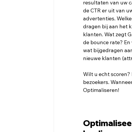
resultaten van uw c
de CTR er uit van u
advertenties. Welke
dragen bij aan het 
klanten. Wat zegt G
de bounce rate? En 
wat bijgedragen aan
nieuwe klanten (attri
Wilt u echt scoren?
bezoekers. Wanneer 
Optimaliseren!
Optimaliseer