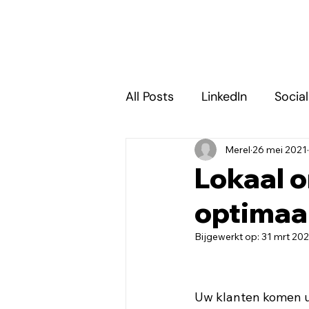
All Posts
LinkedIn
Socia
Merel
26 mei 2021
E-mail marketing
SEA 
Lokaal o
optimaal
Bijgewerkt op:
31 mrt 20
Uw klanten komen ui