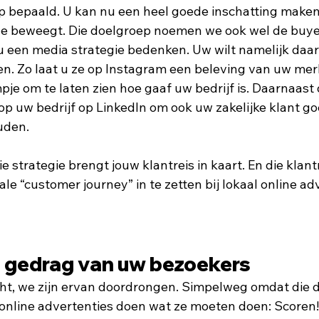
p bepaald. U kan nu een heel goede inschatting maken
ne beweegt. Die doelgroep noemen we ook wel de buye
u een media strategie bedenken. Uw wilt namelijk daar 
en. Zo laat u ze op Instagram een beleving van uw merk
pje om te laten zien hoe gaaf uw bedrijf is. Daarnaast 
p uw bedrijf op LinkedIn om ook uw zakelijke klant go
uden. 
e strategie brengt jouw klantreis in kaart. En die klant
e “customer journey” in te zetten bij lokaal online ad
t gedrag van uw bezoekers
ht, we zijn ervan doordrongen. Simpelweg omdat die d
e online advertenties doen wat ze moeten doen: Scoren!