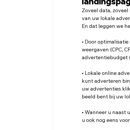
landingspag
Zoveel data, zoveel
van uw lokale adver
En dat leggen we he
• Door optimalisatie
weergaven (CPC, CPA
advertentiebudget 
• Lokale online adve
kunt adverteren bin
uw advertenties klik
beeld bent bij uw lo
• Wanneer u naast u
u ook nog eens voor