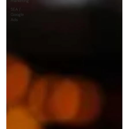
marketing
SEA /
Google
Ads