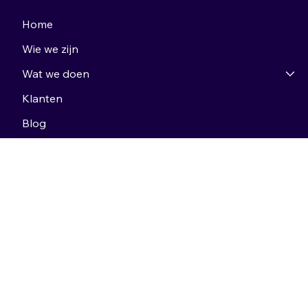
Home
Wie we zijn
Wat we doen
Klanten
Blog
Kennis
Kennis
Google ads
Social media bureau