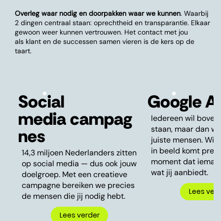
Overleg waar nodig en doorpakken waar we kunnen
. Waarbij
2 dingen centraal staan: oprechtheid en transparantie. Elkaar
gewoon weer kunnen vertrouwen. Het contact met jou
als klant en de successen samen vieren is de kers op de
taart.
Social
Google A
media campag
Iedereen wil boven
staan, maar dan wel
nes
juiste mensen. Wij z
in beeld komt preci
14,3 miljoen Nederlanders zitten
moment dat iemand
op social media — dus ook jouw
wat jij aanbiedt.
doelgroep. Met een creatieve
campagne bereiken we precies
Lees ver
de mensen die jij nodig hebt.
Lees verder