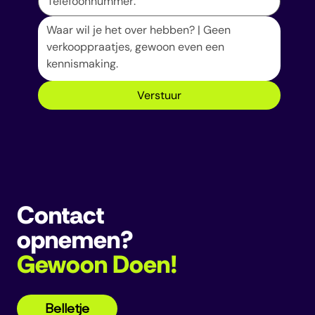
Verstuur
Contact
opnemen?
Gewoon Doen!
Belletje