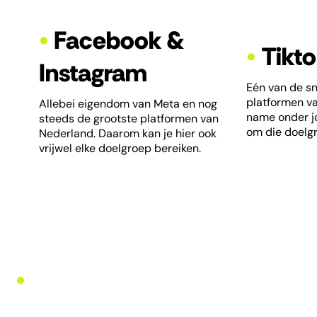
•
Facebook &
•
Tikt
Instagram
Eén van de sn
platformen v
Allebei eigendom van Meta en nog
name onder j
steeds de grootste platformen van
om die doelgr
Nederland. Daarom kan je hier ook
vrijwel elke doelgroep bereiken.
•
Meten is weten