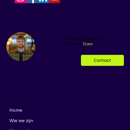
Contact opnemen?
Gewoon,
Doen
!
Contact
Home
Wie we zijn