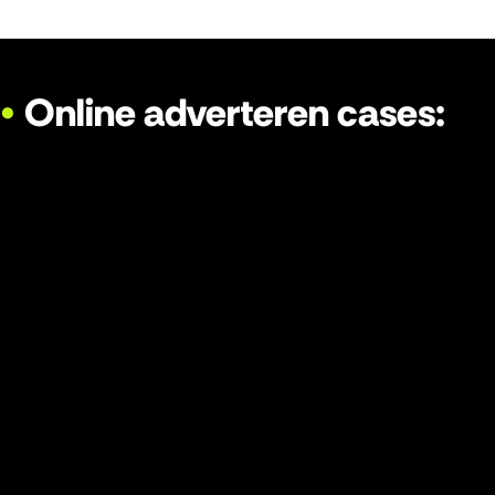
•
Online adverteren cases:
Dr Worker
Rug