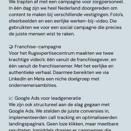
We trapten af met een campagne voor zorgpersoneel.
In één dag zijn we heel Nederland doorgereden om
content te maken bij verschillende vestigingen. Foto’s,
sfeerbeelden en een eerlijke werken-bij-video. Die
gebruikten we voor een social campagne die precies
de juiste mensen wist te raken.
🤝 Franchise-campagne
Voor het Rugexpertisecentrum maakten we twee
krachtige video’s: één vanuit de franchisegever, en
één vanuit de franchisenemer. Met het eerlijke en
authentieke verhaal. Daarmee bereikten we via
LinkedIn en Meta een niche doelgroep met
ondernemersambities.
📈 Google Ads voor leadgeneratie
We zijn ook structureel aan de slag gegaan met
Google Ads. We stelden de juiste conversies in,
implementeerden call tracking en optimaliseerden
landingspagina’s. Geen loze klikken, maar meetbare
resultaten. Inmiddels draaien er campagnes die