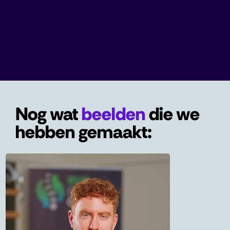
Nog wat
beelden
die we
hebben gemaakt: