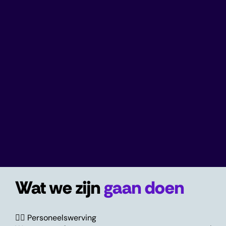
Wat we zijn
gaan doen
👩‍⚕️ Personeelswerving