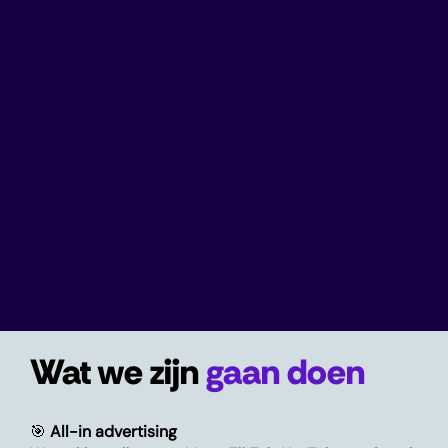
Wat we zijn
gaan doen
🎯
All-in advertising