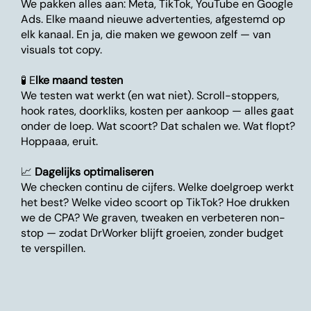
We pakken alles aan: Meta, TikTok, YouTube en Google
Ads. Elke maand nieuwe advertenties, afgestemd op
elk kanaal. En ja, die maken we gewoon zelf — van
visuals tot copy.
🧪 E
lke maand testen
We testen wat werkt (en wat niet). Scroll-stoppers,
hook rates, doorkliks, kosten per aankoop — alles gaat
onder de loep. Wat scoort? Dat schalen we. Wat flopt?
Hoppaaa, eruit.
📈
Dagelijks optimaliseren
We checken continu de cijfers. Welke doelgroep werkt
het best? Welke video scoort op TikTok? Hoe drukken
we de CPA? We graven, tweaken en verbeteren non-
stop — zodat DrWorker blijft groeien, zonder budget
te verspillen.