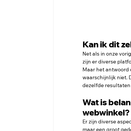
Kan ik dit ze
Net als in onze vori
zijn er diverse plat
Maar het antwoord o
waarschijnlijk niet.
dezelfde resultaten
Wat is belan
webwinkel?
Er zijn diverse aspe
maar een groot gede