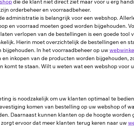
shop
 die de klant niet direct ziet maar voor u erg handi
zijn orderbeheer en voorraadbeheer. 
koop en voorraad moeten goed worden bijgehouden. Vo
laten verlopen van de bestellingen is een goede tool v
lijk. Hierin moet overzichtelijk de bestellingen en st
 bijgehouden. In het voorraadbeheer op uw 
webwinke
 en inkopen van de producten worden bijgehouden, zo
n komt te staan. Wilt u weten wat een webshop voor u 
evestiging komen van bestelling op uw webshop of wa
onden. Daarnaast kunnen klanten op de hoogte worden
t zorgt ervoor dat meer klanten terug keren naar uw 
w