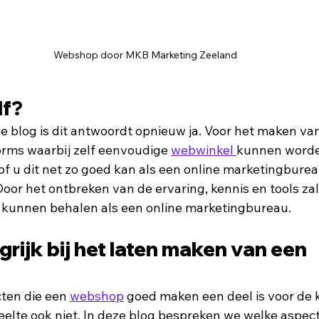
Webshop door MKB Marketing Zeeland
lf?
ge blog is dit antwoordt opnieuw ja. Voor het maken van
forms waarbij zelf eenvoudige 
webwinkel 
kunnen worde
f u dit net zo goed kan als een online marketingburea
 Door het ontbreken van de ervaring, kennis en tools zal 
 kunnen behalen als een online marketingbureau.
grijk bij het laten maken van een 
cten die een 
webshop
 goed maken een deel is voor de k
elte ook niet. In deze blog bespreken we welke aspec