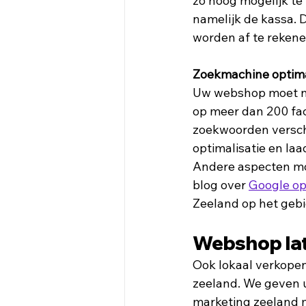
zo hoog mogelijk te
namelijk de kassa.
worden af te rekene
Zoekmachine optima
Uw webshop moet nat
op meer dan 200 fa
zoekwoorden verschi
optimalisatie en la
Andere aspecten moe
blog over 
Google op
Zeeland op het gebi
Webshop lat
Ook lokaal verkopen
zeeland. We geven u
marketing zeeland 